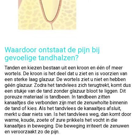
Waardoor ontstaat de pijn bij
gevoelige tandhalzen?
Tanden en kiezen bestaan uit een kroon en één of meer
wortels. De kroon is het deel dat u ziet en is voorzien van
een sterke laag glazuur. De wortels ziet u niet en hebben
géén glazuur. Zodra het tandvlees zich terugtrekt, komt dus
een stukje van de tand zonder glazuur bloot te liggen. Dit
poreuze materiaal is tandbeen. In tandbeen zitten
kanaaltjes die verbonden zijn met de zenuwholte binnenin
de tand of kies. Als het tandvlees de kanaaltjes afsluit,
merkt u daar niets van. Is het tandvlees weg, dan komt door
warme, koude, zoete of zure prikkels het vocht in die
kanaaltjes in beweging. Die beweging irriteert de zenuwen
en veroorzaakt zo de pijn.