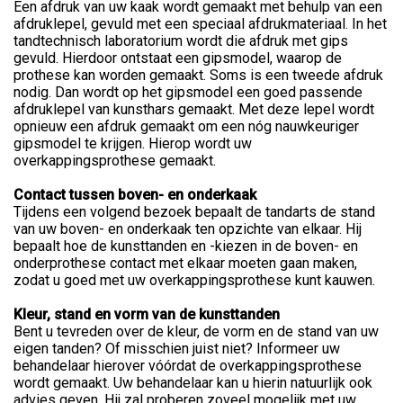
Een afdruk van uw kaak wordt gemaakt met behulp van een
afdruklepel, gevuld met een speciaal afdrukmateriaal. In het
tandtechnisch laboratorium wordt die afdruk met gips
gevuld. Hierdoor ontstaat een gipsmodel, waarop de
prothese kan worden gemaakt. Soms is een tweede afdruk
nodig. Dan wordt op het gipsmodel een goed passende
afdruklepel van kunsthars gemaakt. Met deze lepel wordt
opnieuw een afdruk gemaakt om een nóg nauwkeuriger
gipsmodel te krijgen. Hierop wordt uw
overkappingsprothese gemaakt.
Contact tussen boven- en onderkaak
Tijdens een volgend bezoek bepaalt de tandarts de stand
van uw boven- en onderkaak ten opzichte van elkaar. Hij
bepaalt hoe de kunsttanden en -kiezen in de boven- en
onderprothese contact met elkaar moeten gaan maken,
zodat u goed met uw overkappingsprothese kunt kauwen.
Kleur, stand en vorm van de kunsttanden
Bent u tevreden over de kleur, de vorm en de stand van uw
eigen tanden? Of misschien juist niet? Informeer uw
behandelaar hierover vóórdat de overkappingsprothese
wordt gemaakt. Uw behandelaar kan u hierin natuurlijk ook
advies geven. Hij zal proberen zoveel mogelijk met uw