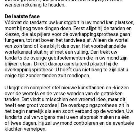
wensen rekening te houden.
De laatste fase
Vóórdat de tandarts uw kunstgebit in uw mond kan plaatsen,
moet hij nog twee dingen doen. Eerst slijpt hij de tanden en
kiezen, die als pijlers voor de overkappingsprothese gaan
fungeren, tot net boven het tandvlees af. Alleen de wortel
van zo’n tand of kies blijft dus over. Het voorbehandelde
wortelkanaal sluit hij af met een vulling. Dan trekt uw
tandarts de overige gebitselementen die in uw mond zijn
blijven staan. Direct daarop aansluitend plaatst hij de
overkappingsprothese. U hoeft dus niet bang te zijn dat u
enige tijd zonder tanden zult rondlopen.
U krijgt een compleet stel nieuwe kunsttanden en -kiezen
over de wortels en de verse wonden van de getrokken
tanden. Dat vindt u misschien een vreemd idee, maar dit
heeft een groot voordeel. De overkappingsprothese zit in
het begin namelijk als een soort verband op de wonden. Uw
tandarts zal vervolgens met u een afspraak maken na één
of twee dagen. Hij zal uw mond controleren en de eventuele
klachten verhelpen.