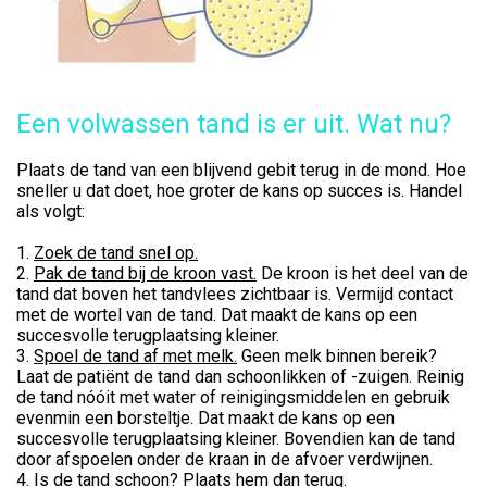
Een volwassen tand is er uit. Wat nu?
Plaats de tand van een blijvend gebit terug in de mond. Hoe
sneller u dat doet, hoe groter de kans op succes is. Handel
als volgt:
1.
Zoek de tand snel op.
2.
Pak de tand bij de kroon vast.
De kroon is het deel van de
tand dat boven het tandvlees zichtbaar is. Vermijd contact
met de wortel van de tand. Dat maakt de kans op een
succesvolle terugplaatsing kleiner.
3.
Spoel de tand af met melk.
Geen melk binnen bereik?
Laat de patiënt de tand dan schoonlikken of -zuigen. Reinig
de tand nóóit met water of reinigingsmiddelen en gebruik
evenmin een borsteltje. Dat maakt de kans op een
succesvolle terugplaatsing kleiner. Bovendien kan de tand
door afspoelen onder de kraan in de afvoer verdwijnen.
4.
Is de tand schoon? Plaats hem dan terug.