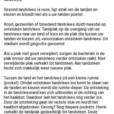
Gezond tandvlees is roze, ligt strak om de tanden en
kiezen en bloedt niet als u uw tanden poetst.
Rood, gezwollen of bloedend tandvlees duidt meestal op
ontstoken tandvlees. Tandplak op de overgang van uw
tandvlees naar uw tand of kies en de plak die tussen uw
tanden en kiezen zit, veroorzaken ontstoken tandvlees. Dit
stadium wordt gingivitis genoemd.
Als u plak niet goed verwijdert, zorgen de bacteriën in de
plak ervoor dat uw tandvlees verder ontstoken raakt. Niet
verwijderde plak verkalkt tot tandsteen. Aan tandsteen
hecht zich makkelijk weer nieuwe plak.
Tussen de tand en het tandvlees zit een kleine ruimte
(pocket). Omdat ontstoken tandvlees los komt te staan van
de tanden en kiezen wordt die ruimte dieper. De ontsteking
in de tandvleesrand kan zich uitbreiden in de richting van
het kaakbot. Daardoor laat het tandvlees nóg verder los.
Door de ontsteking gaan de vezels stuk en wordt het
kaakbot afgebroken. Gevolg? Nog diepere pockets. Hierin
verkalkt de tandplak gedeeltelijk tot tandsteen. Deze