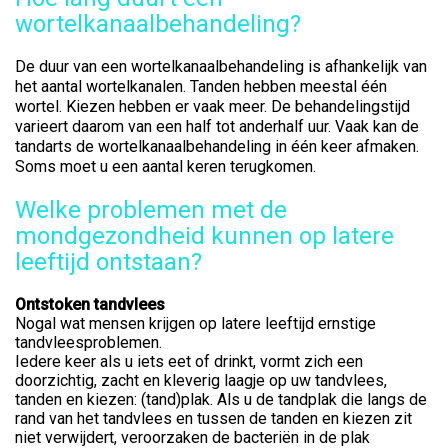
wortelkanaalbehandeling?
De duur van een wortelkanaalbehandeling is afhankelijk van
het aantal wortelkanalen. Tanden hebben meestal één
wortel. Kiezen hebben er vaak meer. De behandelingstijd
varieert daarom van een half tot anderhalf uur. Vaak kan de
tandarts de wortelkanaalbehandeling in één keer afmaken.
Soms moet u een aantal keren terugkomen.
Welke problemen met de
mondgezondheid kunnen op latere
leeftijd ontstaan?
Ontstoken tandvlees
Nogal wat mensen krijgen op latere leeftijd ernstige
tandvleesproblemen.
Iedere keer als u iets eet of drinkt, vormt zich een
doorzichtig, zacht en kleverig laagje op uw tandvlees,
tanden en kiezen: (tand)plak. Als u de tandplak die langs de
rand van het tandvlees en tussen de tanden en kiezen zit
niet verwijdert, veroorzaken de bacteriën in de plak