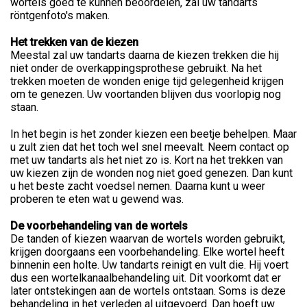
wortels goed te kunnen beoordelen, zal uw tandarts
röntgenfoto's maken.
Het trekken van de kiezen
Meestal zal uw tandarts daarna de kiezen trekken die hij
niet onder de overkappingsprothese gebruikt. Na het
trekken moeten de wonden enige tijd gelegenheid krijgen
om te genezen. Uw voortanden blijven dus voorlopig nog
staan.
In het begin is het zonder kiezen een beetje behelpen. Maar
u zult zien dat het toch wel snel meevalt. Neem contact op
met uw tandarts als het niet zo is. Kort na het trekken van
uw kiezen zijn de wonden nog niet goed genezen. Dan kunt
u het beste zacht voedsel nemen. Daarna kunt u weer
proberen te eten wat u gewend was.
De voorbehandeling van de wortels
De tanden of kiezen waarvan de wortels worden gebruikt,
krijgen doorgaans een voorbehandeling. Elke wortel heeft
binnenin een holte. Uw tandarts reinigt en vult die. Hij voert
dus een wortelkanaalbehandeling uit. Dit voorkomt dat er
later ontstekingen aan de wortels ontstaan. Soms is deze
behandeling in het verleden al uitgevoerd. Dan hoeft uw