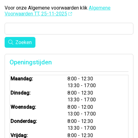
Voor onze Algemene voorwaarden klik
Algemene
Voorwaarden TT, 25-11-2025
Zoeken
Openingstijden
tot
Maandag:
8:00
- 12:30
tot
13:30
- 17:00
tot
Dinsdag:
8:00
- 12:30
tot
13:30
- 17.00
tot
Woensdag:
8:00
- 12:00
tot
13:00
- 17:00
tot
Donderdag:
8:00
- 12:30
tot
13:30
- 17:00
tot
Vrijdag:
8:00
- 12:30