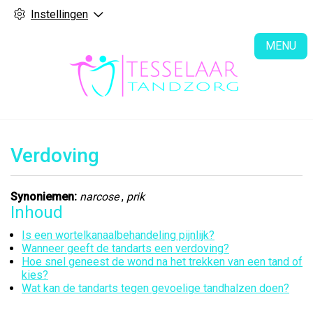
Instellingen
H
MENU
Verdoving
Synoniemen:
narcose
,
prik
Inhoud
Is een wortelkanaalbehandeling pijnlijk?
Wanneer geeft de tandarts een verdoving?
Hoe snel geneest de wond na het trekken van een tand of
kies?
Wat kan de tandarts tegen gevoelige tandhalzen doen?