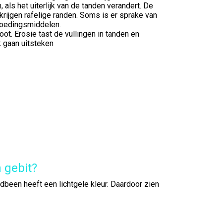
 als het uiterlijk van de tanden verandert. De
krijgen rafelige randen. Soms is er sprake van
 voedingsmiddelen.
ot. Erosie tast de vullingen in tanden en
k gaan uitsteken
 gebit?
andbeen heeft een lichtgele kleur. Daardoor zien