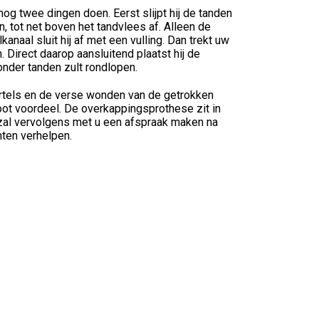
og twee dingen doen. Eerst slijpt hij de tanden
, tot net boven het tandvlees af. Alleen de
anaal sluit hij af met een vulling. Dan trekt uw
 Direct daarop aansluitend plaatst hij de
onder tanden zult rondlopen.
ortels en de verse wonden van de getrokken
oot voordeel. De overkappingsprothese zit in
 zal vervolgens met u een afspraak maken na
hten verhelpen.