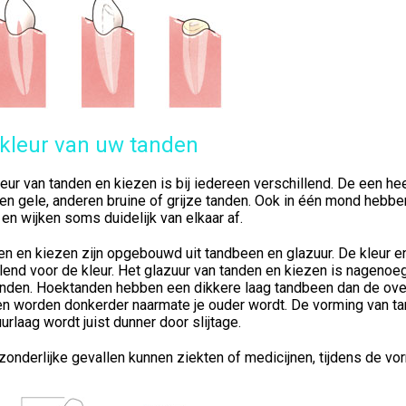
kleur van uw tanden
eur van tanden en kiezen is bij iedereen verschillend. De een h
n gele, anderen bruine of grijze tanden. Ook in één mond hebbe
 en wijken soms duidelijk van elkaar af.
n en kiezen zijn opgebouwd uit tandbeen en glazuur. De kleur en
end voor de kleur. Het glazuur van tanden en kiezen is nagenoeg
anden. Hoektanden hebben een dikkere laag tandbeen dan de over
n worden donkerder naarmate je ouder wordt. De vorming van tan
urlaag wordt juist dunner door slijtage.
tzonderlijke gevallen kunnen ziekten of medicijnen, tijdens de v