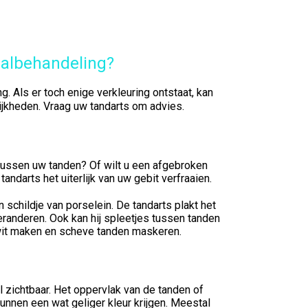
aalbehandeling?
. Als er toch enige verkleuring ontstaat, kan
ijkheden. Vraag uw tandarts om advies.
 tussen uw tanden? Of wilt u een afgebroken
darts het uiterlijk van uw gebit verfraaien.
 schildje van porselein. De tandarts plakt het
veranderen. Ook kan hij spleetjes tussen tanden
 wit maken en scheve tanden maskeren.
 zichtbaar. Het oppervlak van de tanden of
nnen een wat geliger kleur krijgen. Meestal