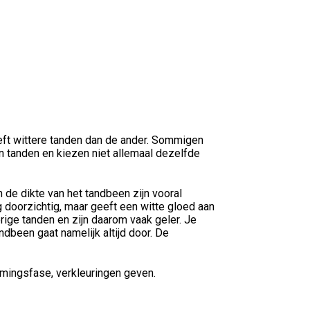
eeft wittere tanden dan de ander. Sommigen
n tanden en kiezen niet allemaal dezelfde
 de dikte van het tandbeen zijn vooral
 doorzichtig, maar geeft een witte gloed aan
ige tanden en zijn daarom vaak geler. Je
dbeen gaat namelijk altijd door. De
ormingsfase, verkleuringen geven.