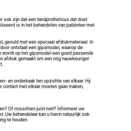
 ook zijn dat een tandprotheticus dat doet.
liseerd is in het behandelen van patiënten met
, gevuld met een speciaal afdrukmateriaal. In
erdoor ontstaat een gipsmodel, waarop de
an wordt op het gipsmodel een goed passende
en afdruk gemaakt om een nóg nauwkeuriger
t.
n- en onderkaak ten opzichte van elkaar. Hij
e contact met elkaar moeten gaan maken,
en? Of misschien juist niet? Informeer uw
 Uw behandelaar kan u hierin natuurlijk ook
ing te houden.