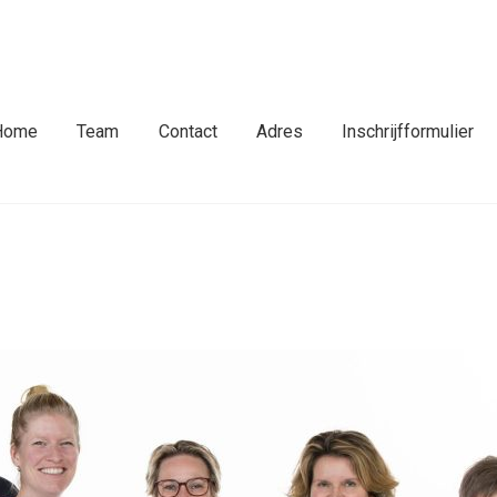
fdmenu
Home
Team
Contact
Adres
Inschrijfformulier