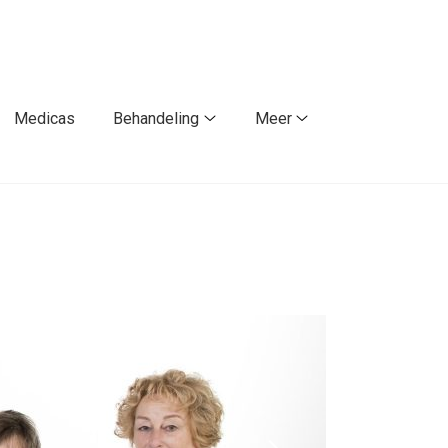
Medicas
Behandeling
Meer
Behandeling
Meer
submenu
submenu