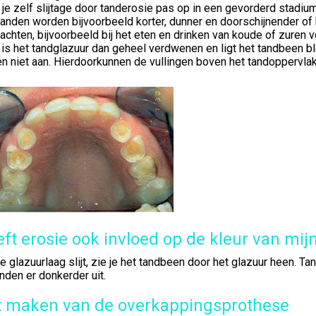
je zelf slijtage door tanderosie pas op in een gevorderd stadium,
anden worden bijvoorbeeld korter, dunner en doorschijnender of 
lachten, bijvoorbeeld bij het eten en drinken van koude of zuren
is het tandglazuur dan geheel verdwenen en ligt het tandbeen blo
n niet aan. Hierdoorkunnen de vullingen boven het tandoppervla
ft erosie ook invloed op de kleur van mijn
e glazuurlaag slijt, zie je het tandbeen door het glazuur heen. T
nden er donkerder uit.
t maken van de overkappingsprothese