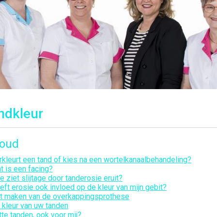
ndkleur
houd
rkleurt een tand of kies na een wortelkanaalbehandeling?
t is een facing?
e ziet slijtage door tanderosie eruit?
eft erosie ook invloed op de kleur van mijn gebit?
t maken van de overkappingsprothese
 kleur van uw tanden
tte tanden, ook voor mij?