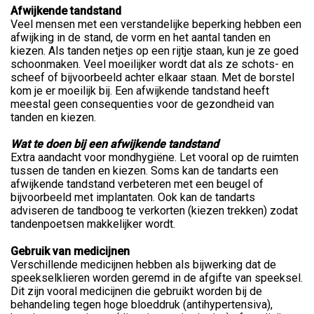
Afwijkende tandstand
Veel mensen met een verstandelijke beperking hebben een
afwijking in de stand, de vorm en het aantal tanden en
kiezen. Als tanden netjes op een rijtje staan, kun je ze goed
schoonmaken. Veel moeilijker wordt dat als ze schots- en
scheef of bijvoorbeeld achter elkaar staan. Met de borstel
kom je er moeilijk bij. Een afwijkende tandstand heeft
meestal geen consequenties voor de gezondheid van
tanden en kiezen.
Wat te doen bij een afwijkende tandstand
Extra aandacht voor mondhygiëne. Let vooral op de ruimten
tussen de tanden en kiezen. Soms kan de tandarts een
afwijkende tandstand verbeteren met een beugel of
bijvoorbeeld met implantaten. Ook kan de tandarts
adviseren de tandboog te verkorten (kiezen trekken) zodat
tandenpoetsen makkelijker wordt.
Gebruik van medicijnen
Verschillende medicijnen hebben als bijwerking dat de
speekselklieren worden geremd in de afgifte van speeksel.
Dit zijn vooral medicijnen die gebruikt worden bij de
behandeling tegen hoge bloeddruk (antihypertensiva),