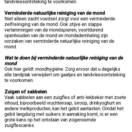
tandvleesontsteking te voorkomen.
Verminderde natuurlijke reiniging van de mond
Niet alleen zacht voedsel zorgt voor een verminderde
zelfreiniging van de mond. Ook stijve en slappe
verlammingen van de mondspieren, voortdurend
openhouden van de mond en mondademhaling zijn
oorzaken van verminderde natuurlijke reiniging van de
mond.
Wat te doen bij verminderde natuurlijke reiniging van de
mond
Ook hier geldt: mondhygiëne. Zorg ervoor dat u dagelijks
alle tandplak verwijdert om gaatjes en tandvleesontsteking
te voorkomen.
Zuigen of sabbelen
Vaak sabbelen aan een zuigfles of anti-lekbeker met zoete
inhoud, bijvoorbeeld vruchtensap, siroop, drinkyoghurt en
andere melkproducten, kan het gebit aantasten. Omdat het
gebit langdurig met suikers in aanraking komt, is er een
grote kans op het ontstaan van zogenoemde
zuigflescariës.