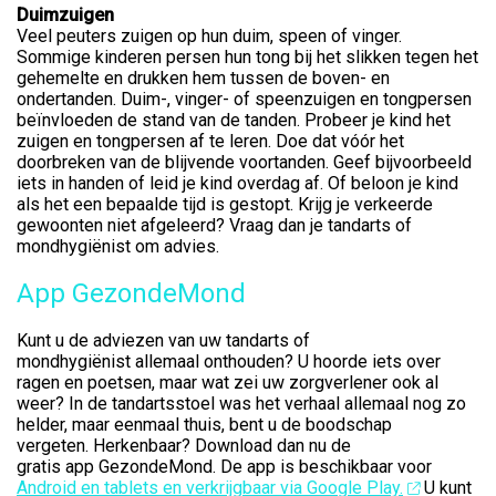
Duimzuigen
Veel peuters zuigen op hun duim, speen of vinger.
Sommige kinderen persen hun tong bij het slikken tegen het
gehemelte en drukken hem tussen de boven- en
ondertanden. Duim-, vinger- of speenzuigen en tongpersen
beïnvloeden de stand van de tanden. Probeer je kind het
zuigen en tongpersen af te leren. Doe dat vóór het
doorbreken van de blijvende voortanden. Geef bijvoorbeeld
iets in handen of leid je kind overdag af. Of beloon je kind
als het een bepaalde tijd is gestopt. Krijg je verkeerde
gewoonten niet afgeleerd? Vraag dan je tandarts of
mondhygiënist om advies.
App GezondeMond
Kunt u de adviezen van uw tandarts of
mondhygiënist allemaal onthouden? U hoorde iets over
ragen en poetsen, maar wat zei uw zorgverlener ook al
weer? In de tandartsstoel was het verhaal allemaal nog zo
helder, maar eenmaal thuis, bent u de boodschap
vergeten. Herkenbaar? Download dan nu de
gratis app GezondeMond. De app is beschikbaar voor
Android en tablets en verkrijgbaar via Google Play.
U kunt