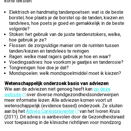
korte teksten.
Elektrisch en handmatig tandenpoetsen: wat is de beste
borstel, hoe plaats je de borstel op de tanden, kiezen en
tandvlees, hoe poets je goed en gemakkelijk in de beste
volgorde?
Stoken: het gebruik van de juiste tandenstokers, welke,
hoe gebruik je ze?
Flossen: de zorgvuldige manier om de ruimten tussen
tanden/kiezen en tandvlees te reinigen.
Ragen: welke maat ragers gebruik je hoe en waar?
Voedingsadvies: hoe voorkom je gaatjes en tanderosie?
Tongreinigen: hoe doe je dat?
Mondspoelen: welk mondspoelmiddel moet ik kiezen?
Wetenschappelijk onderzoek basis van adviezen
Wie aan de adviezen niet genoeg heeft kan
op deze
website
over diverse mondgezondheidsonderwerpen
meer informatie lezen.
Alle adviezen komen voort uit
wetenschappelijk (evidence based) onderzoek. Ze sluiten
aan bij het
Advies Cariëspreventie
van het Ivoren Kruis
(2011). Dit advies is aanbevolen door de Gezondheidsraad
voor toepassing in de klinische richtlijnen voor mondzorg.