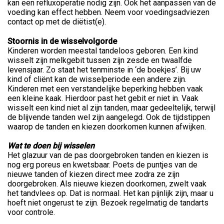
kan een refluxoperatie nodig zijn. Ook het aanpassen van de
voeding kan effect hebben. Neem voor voedingsadviezen
contact op met de diëtist(e).
Stoornis in de wisselvolgorde
Kinderen worden meestal tandeloos geboren. Een kind
wisselt zijn melkgebit tussen zijn zesde en twaalfde
levensjaar. Zo staat het tenminste in ‘de boekjes’. Bij uw
kind of cliënt kan de wisselperiode een andere zijn.
Kinderen met een verstandelijke beperking hebben vaak
een kleine kaak. Hierdoor past het gebit er niet in. Vaak
wisselt een kind niet al zijn tanden, maar gedeeltelijk, terwijl
de blijvende tanden wel zijn aangelegd. Ook de tijdstippen
waarop de tanden en kiezen doorkomen kunnen afwijken.
Wat te doen bij wisselen
Het glazuur van de pas doorgebroken tanden en kiezen is
nog erg poreus en kwetsbaar. Poets de puntjes van de
nieuwe tanden of kiezen direct mee zodra ze zijn
doorgebroken. Als nieuwe kiezen doorkomen, zwelt vaak
het tandvlees op. Dat is normaal. Het kan pijnlijk zijn, maar u
hoeft niet ongerust te zijn. Bezoek regelmatig de tandarts
voor controle.