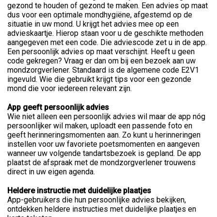
gezond te houden of gezond te maken. Een advies op maat
dus voor een optimale mondhygiëne, afgestemd op de
situatie in uw mond. U krijgt het advies mee op een
advieskaartje. Hierop staan voor u de geschikte methoden
aangegeven met een code. Die adviescode zet u in de app.
Een persoonlijk advies op maat verschijnt. Heeft u geen
code gekregen? Vraag er dan om bij een bezoek aan uw
mondzorgverlener. Standaard is de algemene code E2V1
ingevuld. Wie die gebruikt krijgt tips voor een gezonde
mond die voor iedereen relevant zijn.
App geeft persoonlijk advies
Wie niet alleen een persoonlijk advies wil maar de app nóg
persoonlijker wil maken, uploadt een passende foto en
geeft herinneringsmomenten aan. Zo kunt u herinneringen
instellen voor uw favoriete poetsmomenten en aangeven
wanneer uw volgende tandartsbezoek is gepland. De app
plaatst de afspraak met de mondzorgverlener trouwens
direct in uw eigen agenda.
Heldere instructie met duidelijke plaatjes
App-gebruikers die hun persoonlijke advies bekijken,
ontdekken heldere instructies met duidelijke plaatjes en