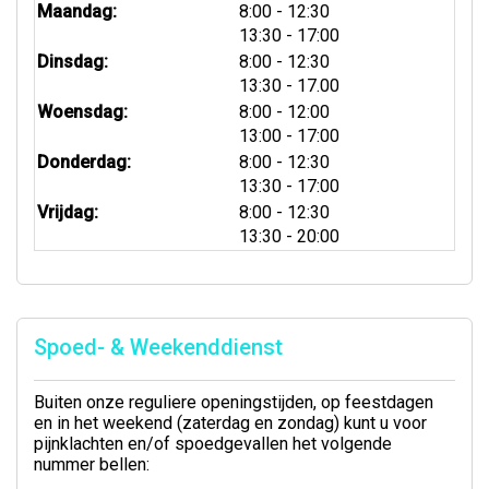
tot
Maandag:
8:00
- 12:30
tot
13:30
- 17:00
tot
Dinsdag:
8:00
- 12:30
tot
13:30
- 17.00
tot
Woensdag:
8:00
- 12:00
tot
13:00
- 17:00
tot
Donderdag:
8:00
- 12:30
tot
13:30
- 17:00
tot
Vrijdag:
8:00
- 12:30
tot
13:30
- 20:00
Spoed- & Weekenddienst
Buiten onze reguliere openingstijden, op feestdagen
en in het weekend (zaterdag en zondag) kunt u voor
pijnklachten en/of spoedgevallen het volgende
nummer bellen: