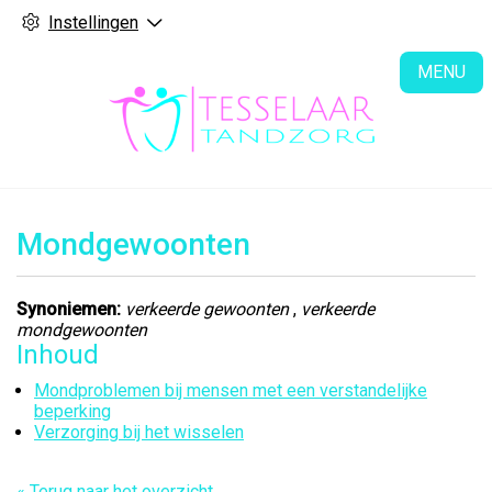
Instellingen
H
MENU
Mondgewoonten
Synoniemen:
verkeerde gewoonten
,
verkeerde
mondgewoonten
Inhoud
Mondproblemen bij mensen met een verstandelijke
beperking
Verzorging bij het wisselen
« Terug naar het overzicht