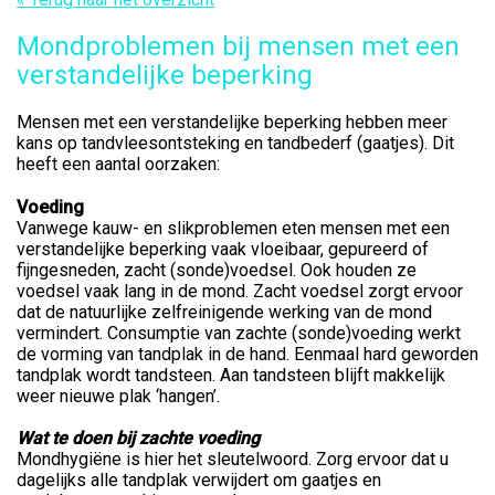
Mondproblemen bij mensen met een
verstandelijke beperking
Mensen met een verstandelijke beperking hebben meer
kans op tandvleesontsteking en tandbederf (gaatjes). Dit
heeft een aantal oorzaken:
Voeding
Vanwege kauw- en slikproblemen eten mensen met een
verstandelijke beperking vaak vloeibaar, gepureerd of
fijngesneden, zacht (sonde)voedsel. Ook houden ze
voedsel vaak lang in de mond. Zacht voedsel zorgt ervoor
dat de natuurlijke zelfreinigende werking van de mond
vermindert. Consumptie van zachte (sonde)voeding werkt
de vorming van tandplak in de hand. Eenmaal hard geworden
tandplak wordt tandsteen. Aan tandsteen blijft makkelijk
weer nieuwe plak ‘hangen’.
Wat te doen bij zachte voeding
Mondhygiëne is hier het sleutelwoord. Zorg ervoor dat u
dagelijks alle tandplak verwijdert om gaatjes en