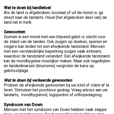
Wat te doen bij tandletsel
Als de tand is afgebroken, losstaat of uit de mond is: ga
direct naar de tandarts. Houd (het afgebroken deel van) de
tand nat in melk.
Gewoonten
Duimen in een mond met een blijvend gebit is slecht voor
de stand van de tanden. Ook zuigen op doeken, spenen en
vingers kan leiden tot een afwijkende tandstand. Mensen
met een verstandelijke beperking zuigen vaak extreem,
waardoor de tandstand verandert. Een afwijkende tandstand
kan de mondhygiëne moeilijker maken. Maar ook nagelbijten
en tandenknarsen (bruxisme) vergroten de kans op
gebitsslijtage.
Wat te doen bij verkeerde gewoonten
Probeer de afwijkende gewoonten bij uw kind of cliënt af te
leren. Stimuleer het positieve gedrag. Vraag advies aan uw
tandarts, mondhygiënist, logopedist of orthopedagoog.
Syndroom van Down
Mensen met het syndroom van Down hebben vaak slappe