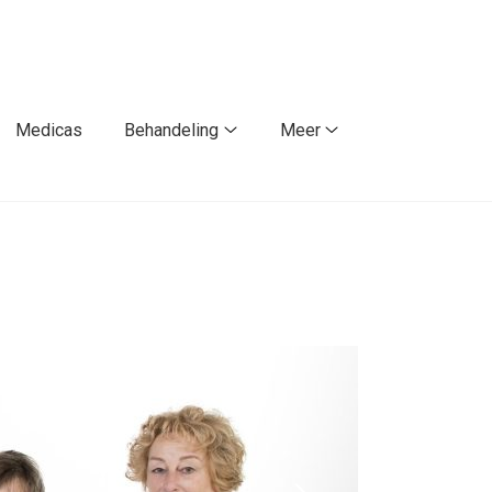
Medicas
Behandeling
Meer
Behandeling
Meer
submenu
submenu