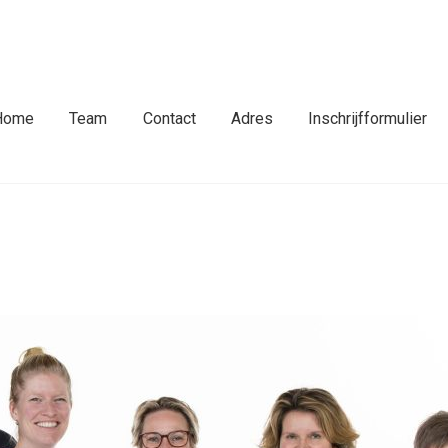
fdmenu
Home
Team
Contact
Adres
Inschrijfformulier