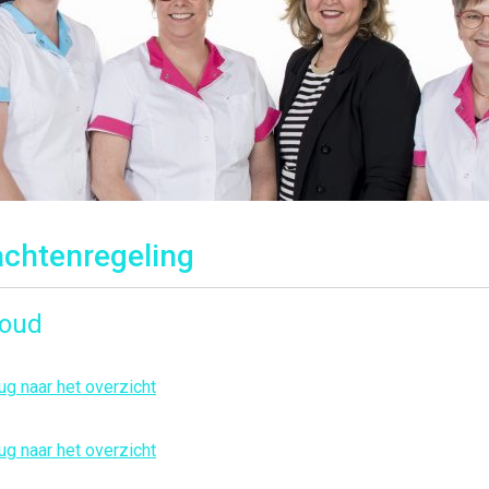
achtenregeling
houd
ug naar het overzicht
ug naar het overzicht