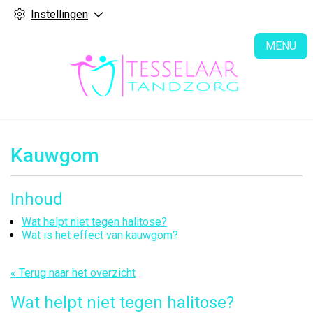
Instellingen
H
MENU
Kauwgom
Inhoud
Wat helpt niet tegen halitose?
Wat is het effect van kauwgom?
« Terug naar het overzicht
Wat helpt niet tegen halitose?