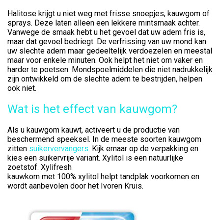
Halitose krijgt u niet weg met frisse snoepjes, kauwgom of
sprays. Deze laten alleen een lekkere mintsmaak achter.
Vanwege de smaak hebt u het gevoel dat uw adem fris is,
maar dat gevoel bedriegt. De verfrissing van uw mond kan
uw slechte adem maar gedeeltelijk verdoezelen en meestal
maar voor enkele minuten. Ook helpt het niet om vaker en
harder te poetsen. Mondspoelmiddelen die niet nadrukkelijk
zijn ontwikkeld om de slechte adem te bestrijden, helpen
ook niet.
Wat is het effect van kauwgom?
Als u kauwgom kauwt, activeert u de productie van
beschermend speeksel. In de meeste soorten kauwgom
zitten
suikervervangers
. Kijk ernaar op de verpakking en
kies een suikervrije variant. Xylitol is een natuurlijke
zoetstof. Xylifresh
kauwkom met 100% xylitol helpt tandplak voorkomen en
wordt aanbevolen door het Ivoren Kruis.