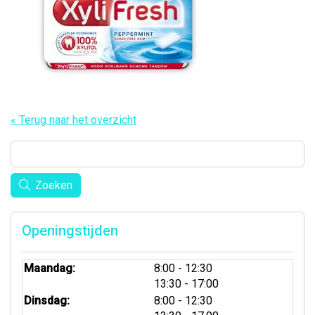
« Terug naar het overzicht
Zoeken
Openingstijden
tot
Maandag:
8:00
- 12:30
tot
13:30
- 17:00
tot
Dinsdag:
8:00
- 12:30