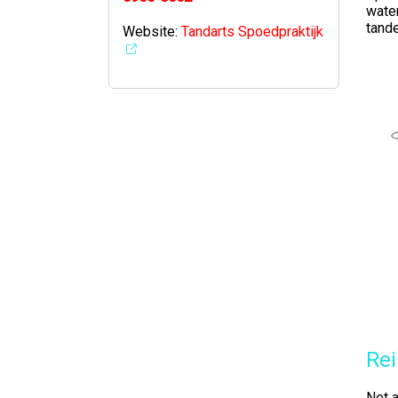
wate
tande
Website:
Tandarts
Spoedpraktijk
Rei
Net a