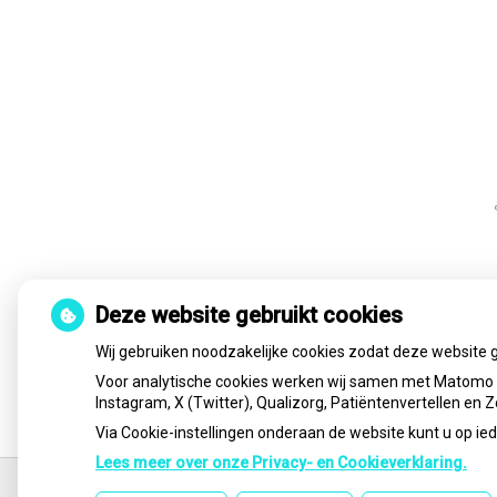
Deze website gebruikt cookies
Wij gebruiken noodzakelijke cookies zodat deze website 
« Ter
Voor analytische cookies werken wij samen met Matomo e
Instagram, X (Twitter), Qualizorg, Patiëntenvertellen en
Via Cookie-instellingen onderaan de website kunt u op 
Lees meer over onze Privacy- en Cookieverklaring.
Ga
terug