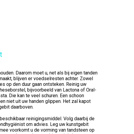
t
 houden. Daarom moet u, net als bij eigen tanden
maakt, blijven er voedselresten achter. Zowel
lees op den duur gaan ontsteken. Reinig uw
heseborstel, bijvoorbeeld van Lactona of Oral-
sta. Die kan te veel schuren. Een schoon
igen niet uit uw handen glippen. Het zal kapot
gebit daarboven.
 beschikbaar reinigingsmiddel. Volg daarbij de
ondhygiënist om advies. Leg uw kunstgebit
ermee voorkomt u de vorming van tandsteen op