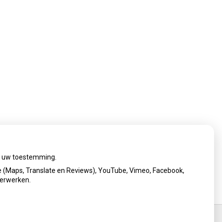
ij uw toestemming.
 (Maps, Translate en Reviews), YouTube, Vimeo, Facebook,
verwerken.