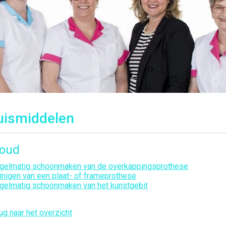
uismiddelen
houd
gelmatig schoonmaken van de overkappingsprothese
inigen van een plaat- of frameprothese
gelmatig schoonmaken van het kunstgebit
ug naar het overzicht