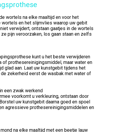
ngsprothese
e wortels na elke maaltijd en voor het
 wortels en het slijmvlies waarop uw gebit
niet verwijdert, ontstaan gaatjes in de wortels
ze pijn veroorzaken, los gaan staan en zelfs
ppingsprothese kunt u het beste verwijderen
a of prothesereinigingsmiddel, maar water en
d glad aan. Laat uw kunstgebit tijdens het
r de zekerheid eerst de wasbak met water of
 in een zwak werkend
rmee voorkomt u verkleuring, ontstaan door
. Borstel uw kunstgebit daarna goed en spoel
geen agressieve prothesereinigingsmiddelen en
 mond na elke maaltijd met een beetje lauw