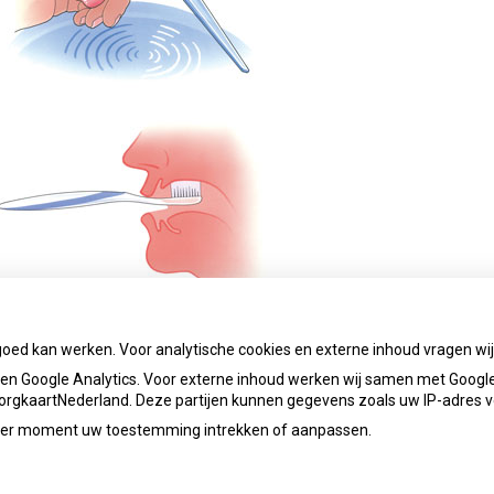
goed kan werken. Voor analytische cookies en externe inhoud vragen w
ug naar het overzicht
n Google Analytics. Voor externe inhoud werken wij samen met Google
 ZorgkaartNederland. Deze partijen kunnen gegevens zoals uw IP-adres 
ieder moment uw toestemming intrekken of aanpassen.