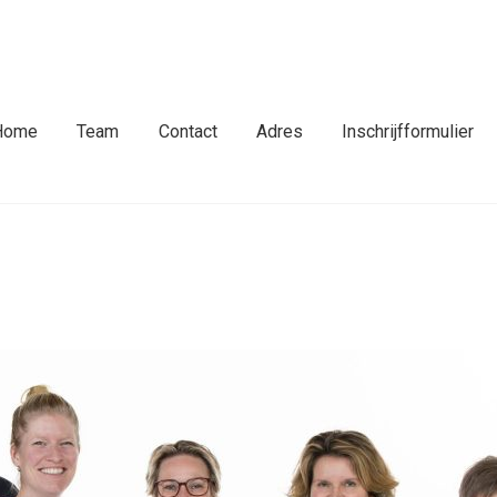
fdmenu
Home
Team
Contact
Adres
Inschrijfformulier