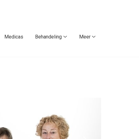
Medicas
Behandeling
Meer
Behandeling
Meer
submenu
submenu