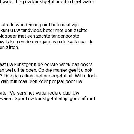
 water. Leg uw kunstgebit nooit in heet water
 als de wonden nog niet helemaal zijn
 kunt u uw tandvlees beter met een zachte
 Masseer met een zachte tandenborstel
 uw kaken en de overgang van de kaak naar de
n zitten.
aat uw kunstgebit de eerste week dan ook ’s
an wel uit te doen. Op die manier geeft u ook
 Doe dan alleen het ondergebit uit. Wilt u toch
 dan minimaal één keer per jaar door uw
ater. Ververs het water iedere dag. Uw
waren. Spoel uw kunstgebit altijd goed af met