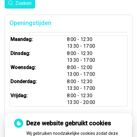
Zoeken
Openingstijden
tot
Maandag:
8:00
- 12:30
tot
13:30
- 17:00
tot
Dinsdag:
8:00
- 12:30
tot
13:30
- 17.00
tot
Woensdag:
8:00
- 12:00
tot
13:00
- 17:00
tot
Donderdag:
8:00
- 12:30
tot
13:30
- 17:00
tot
Vrijdag:
8:00
- 12:30
tot
13:30
- 20:00
Deze website gebruikt cookies
Spoed- & Weekenddienst
Wij gebruiken noodzakelijke cookies zodat deze