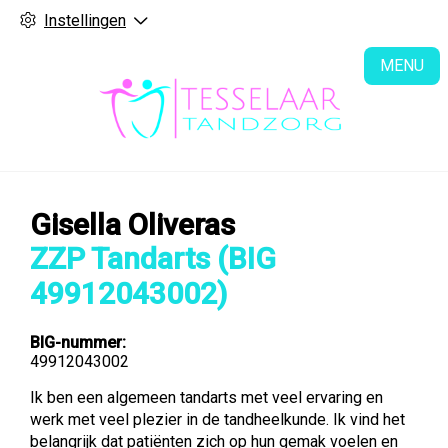
Instellingen
H
MENU
Gisella Oliveras
ZZP Tandarts (BIG
49912043002)
BIG-nummer:
49912043002
Ik ben een algemeen tandarts met veel ervaring en
werk met veel plezier in de tandheelkunde. Ik vind het
belangrijk dat patiënten zich op hun gemak voelen en